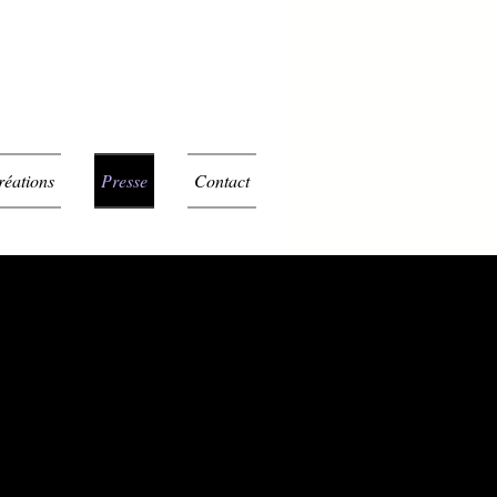
réations
Presse
Contact