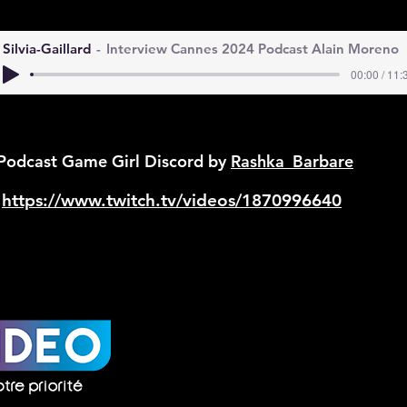
Silvia-Gaillard
Interview Cannes 2024 Podcast Alain Moreno
00:00 / 11:
Podcast Game Girl Discord by
Rashka_Barbare
https://www.twitch.tv/videos/1870996640