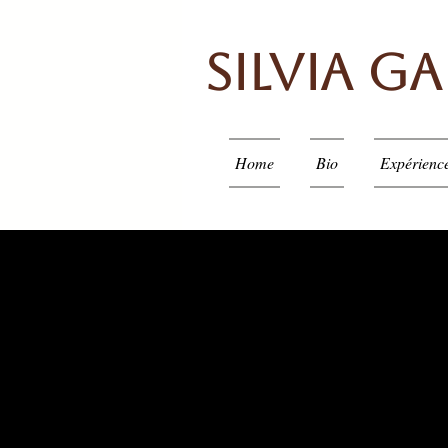
Silvia G
Home
Bio
Expérienc